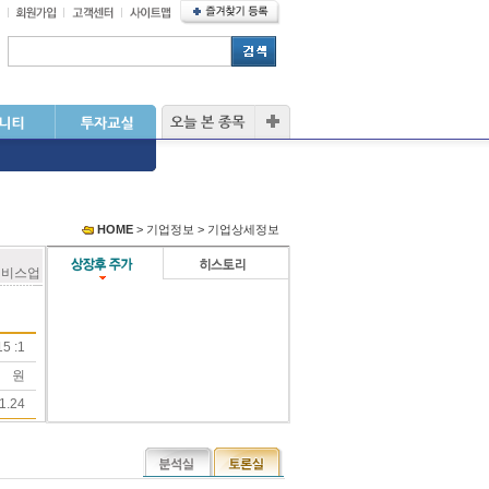
HOME
> 기업정보 > 기업상세정보
서비스업
5 :1
원
1.24