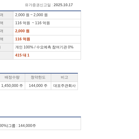
유가증권신고일 :
2025.10.17
가격
2,000 원 ~ 2,000 원
금액
116 억원 ~ 116 억원
가격
2,000 원
금액
116 억원
율
개인 100% / 수요예측 참여기관 0%
415 대 1
배정수량
청약한도
비고
1,450,000 주
144,000 주
대표주관회사
00%)그룹 : 144,000주