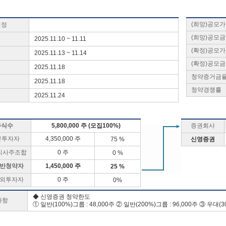
(희망)공모
일정
(희망)공모
2025.11.10 ~ 11.11
(확정)공모
2025.11.13 ~ 11.14
(확정)공모
2025.11.18
청약증거금
2025.11.18
청약경쟁률
2025.11.24
주식수
5,800,000 주 (모집100%)
증권회사
문투자자
4,350,000 주
75 %
신영증권
리사주조합
0 주
0 %
반청약자
1,450,000 주
25 %
외투자자
0 주
0%
◆ 신영증권 청약한도
사항
① 일반(100%)그룹 : 48,000주 ② 일반(200%)그룹 : 96,000주 ③ 우대(3