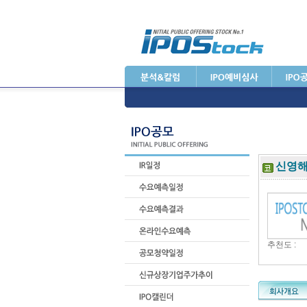
신영해
추천도 :