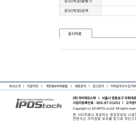
공모(예정)발행가
공모(예정)금액