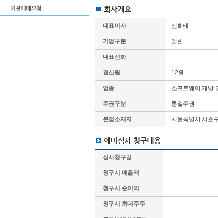
대표이사
신희태
기업구분
일반
대표전화
결산월
12월
업종
소프트웨어 개발 
주권구분
통일주권
본점소재지
서울특별시 서초구 
심사청구일
청구시 매출액
청구시 순이익
청구시 최대주주